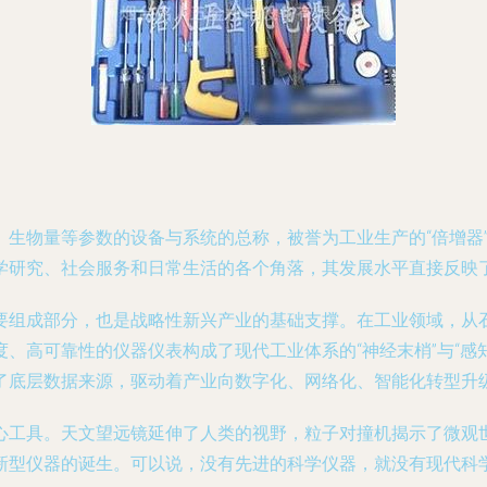
生物量等参数的设备与系统的总称，被誉为工业生产的“倍增器”、
学研究、社会服务和日常生活的各个角落，其发展水平直接反映
要组成部分，也是战略性新兴产业的基础支撑。在工业领域，从
、高可靠性的仪器仪表构成了现代工业体系的“神经末梢”与“感
了底层数据来源，驱动着产业向数字化、网络化、智能化转型升
心工具。天文望远镜延伸了人类的视野，粒子对撞机揭示了微观
新型仪器的诞生。可以说，没有先进的科学仪器，就没有现代科