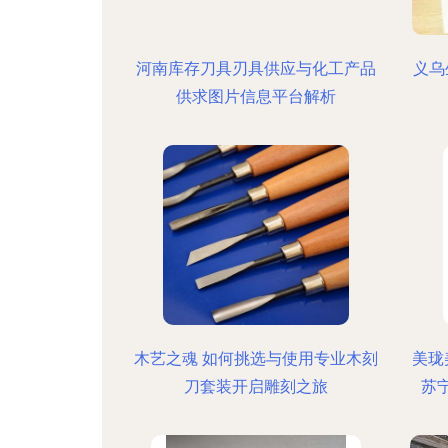
河南库存刀具刃具供应与化工产品
义乌
供求图片信息平台解析
木艺之魂 如何挑选与使用专业木刻
美珑
刀套装开启雕刻之旅
苏