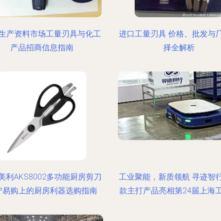
生产资料市场工量刃具与化工
进口工量刃具 价格、批发与
产品招商信息指南
择全解析
美利AKS8002多功能厨房剪刀
工业聚能，新质领航 寻迹智
宁易购上的厨房利器选购指南
款主打产品亮相第24届上海