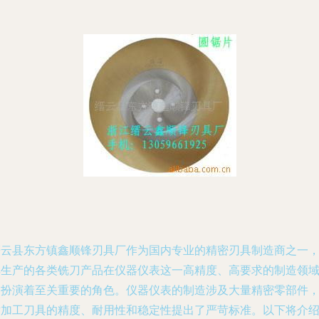
缙云县东方镇鑫顺锋刃具厂作为国内专业的精密刃具制造商之一
其生产的各类铣刀产品在仪器仪表这一高精度、高要求的制造领
中扮演着至关重要的角色。仪器仪表的制造涉及大量精密零部件
对加工刀具的精度、耐用性和稳定性提出了严苛标准。以下将介