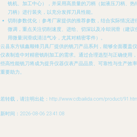
铣机、加工中心），并采用高质量的刀柄（如液压刀柄、热
刀柄）进行装夹，以充分发挥刀具性能。
切削参数优化
：参考厂家提供的推荐参数，结合实际情况进
微调，重点关注切削速度、进给、切深以及冷却润滑（建议
用微量润滑或清洁气冷，尤其对精密零件）。
缙云县东方镇鑫顺锋刃具厂提供的铣刀产品系列，能够全面覆盖
器仪表制造中对精密铣削加工的需求。通过合理选型与正确使用
这些高性能铣刀将成为提升仪器仪表产品品质、可靠性与生产效
的重要助力。
若转载，请注明出处：http://www.cdbailida.com/product/91.htm
新时间：2026-08-06 23:41:08