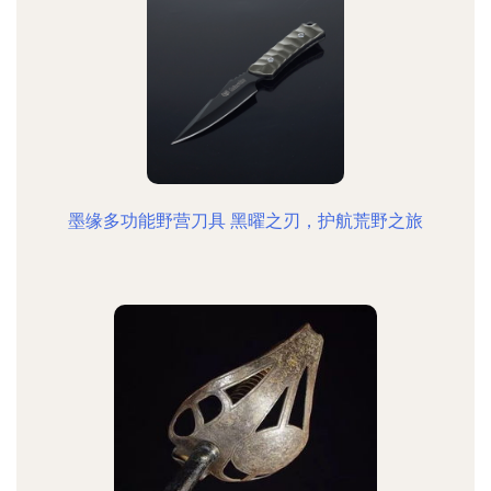
墨缘多功能野营刀具 黑曜之刃，护航荒野之旅