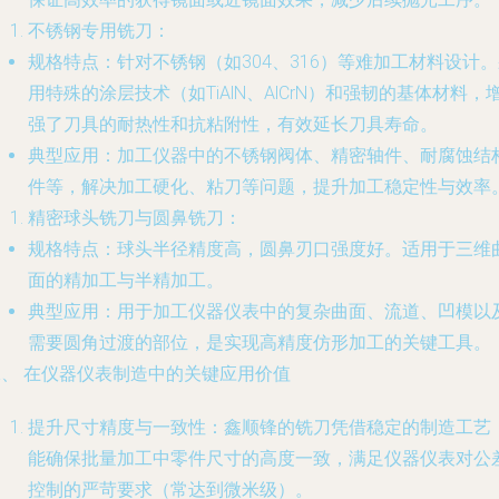
不锈钢专用铣刀
：
规格特点
：针对不锈钢（如304、316）等难加工材料设计
用特殊的涂层技术（如TiAlN、AlCrN）和强韧的基体材料，
强了刀具的耐热性和抗粘附性，有效延长刀具寿命。
典型应用
：加工仪器中的不锈钢阀体、精密轴件、耐腐蚀结
件等，解决加工硬化、粘刀等问题，提升加工稳定性与效率
精密球头铣刀与圆鼻铣刀
：
规格特点
：球头半径精度高，圆鼻刃口强度好。适用于三维
面的精加工与半精加工。
典型应用
：用于加工仪器仪表中的复杂曲面、流道、凹模以
需要圆角过渡的部位，是实现高精度仿形加工的关键工具。
二、 在仪器仪表制造中的关键应用价值
提升尺寸精度与一致性
：鑫顺锋的铣刀凭借稳定的制造工艺
能确保批量加工中零件尺寸的高度一致，满足仪器仪表对公
控制的严苛要求（常达到微米级）。