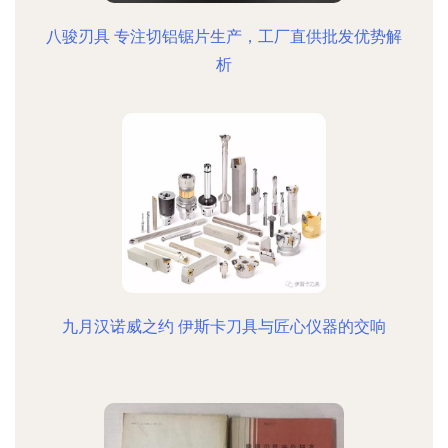
八骏刃具 专注切铝锯片生产，工厂直供批发优势解
析
九月汉诺威之约 伊斯卡刀具与匠心仪器的交响