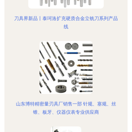
刀具界新品丨泰珂洛扩充硬质合金立铣刀系列产品
线
山东博特精密量刃具厂销售一部 针规、塞规、丝
锥、板牙、仪器仪表专业供应商