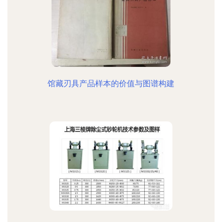
馆藏刃具产品样本的价值与图谱构建