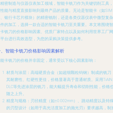
在精密制造与仪器仪表加工领域，智能卡铣刀作为关键切削工具
其性能与精度直接影响到最终产品的质量。无论是智能卡（如SIM
卡、银行卡芯片模块）的精密铣削，还是各类仪器仪表中微型复
部件的加工，选择一款合适的智能卡铣刀至关重要。本文将围绕
能卡铣刀的价格影响因素、优质厂家特点以及如何利用世界工厂
等平台进行高效选型，为您的采购决策提供参考。
一、智能卡铣刀价格影响因素解析
智能卡铣刀的价格并非固定，通常受以下核心因素影响：
材质与涂层
：高端硬质合金（如超细颗粒钨钢）制成的铣刀
其耐磨性、红硬性更佳，价格显著高于普通材质。采用TiAlN
DLC等先进涂层的铣刀，能大幅提升寿命和切削性能，价格
随之上升。
精度与规格
：刃径精度（如±0.002mm）、跳动精度以及特
的刃型设计（如用于高光洁度加工的抛光刃）要求越高，制