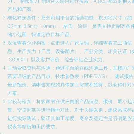
刀”、“精密铣刀”等组合关键词进行搜索，可以过滤出更相关
产品和厂家。
细化筛选条件
：充分利用平台的筛选功能，按刃径尺寸（如
0.2mm, 0.5mm, 1.0mm）、材质、涂层、是否支持定制等条
缩小范围，快速定位目标产品。
深度查看企业档案
：点击进入厂家店铺，详细查看其工商信
息、生产实力（厂房、设备图片）、产品分类、相关认证（
ISO9001）以及客户评价，综合评估企业实力。
主动索取资料与沟通
：通过平台的在线沟通工具，直接向厂
索要详细的产品目录、技术参数表（PDF/DWG）、测试报
最新报价。清晰告知您的具体加工需求和预算，以获得针对
方案。
比较与核实
：将多家潜在供应商的产品信息、报价、最小起
量、交货周期等进行横向对比。对于关键采购，建议索取样
进行实际测试，验证其加工精度、寿命及稳定性是否满足仪
仪表等精密加工的要求。