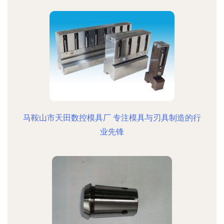
马鞍山市天田数控模具厂 专注模具与刃具制造的行
业先锋