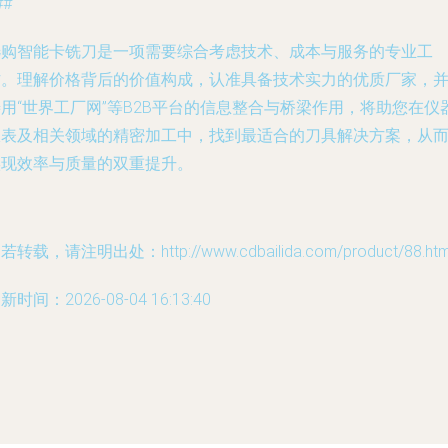
##
选购智能卡铣刀是一项需要综合考虑技术、成本与服务的专业工
作。理解价格背后的价值构成，认准具备技术实力的优质厂家，
用“世界工厂网”等B2B平台的信息整合与桥梁作用，将助您在仪
仪表及相关领域的精密加工中，找到最适合的刀具解决方案，从
实现效率与质量的双重提升。
若转载，请注明出处：http://www.cdbailida.com/product/88.htm
新时间：2026-08-04 16:13:40