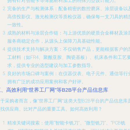
拥有针对智能卡等薄脆材料加工的特殊刃型设计能力。
完备的生产与检测体系
：配备精密的数控磨床、涂层设备以
高倍投影仪、激光检测仪等质检仪器，确保每一支刀具的精
一致性。
成熟的材料与涂层合作链
：与上游优质的硬质合金棒材及涂
服务商稳定合作，从源头上保障刀具基础性能。
提供技术支持与解决方案
：不仅销售产品，更能根据客户的
工材料（如FR4、聚酰亚胺、陶瓷基板）、机床条件和工艺
求，提供专业的选型建议与加工参数指导。
良好的市场口碑与案例
：在仪器仪表、电子元件、通信等行
拥有广泛的成功应用案例和客户好评。
三、高效利用“世界工厂网”等B2B平台产品信息库
于采购者而言，像“世界工厂网”这类大型B2B平台的产品信息库
寻找供应商、比对产品的重要工具。如何高效利用？
精准关键词搜索
：使用“智能卡铣刀”、“微型铣刀”、“PCB铣