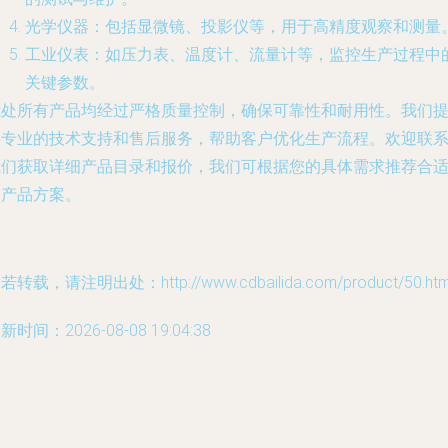
光学仪器：包括显微镜、投影仪等，用于高精度观察和测量
工业仪表：如压力表、温度计、流量计等，监控生产过程中
关键参数。
我处所有产品均经过严格质量控制，确保可靠性和耐用性。我们
供专业的技术支持和售后服务，帮助客户优化生产流程。欢迎联
我们获取详细产品目录和报价，我们可根据您的具体需求推荐合
的产品方案。
若转载，请注明出处：http://www.cdbailida.com/product/50.htm
新时间：2026-08-08 19:04:38