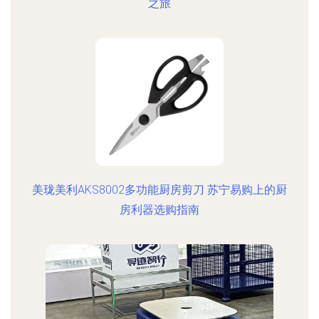
之旅
美珑美利AKS8002多功能厨房剪刀 苏宁易购上的厨
房利器选购指南