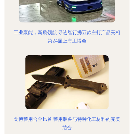
工业聚能，新质领航 寻迹智行携五款主打产品亮相
第24届上海工博会
戈博警用合金匕首 警用装备与特种化工材料的完美
结合