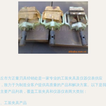
任丘市方正量刃具经销处是一家专业的工装夹具及仪器仪表供应
商，致力于为制造业客户提供高质量的产品和解决方案。以下是
处主要产品列表，覆盖工装夹具和仪器仪表两大类别：
一、工装夹具产品