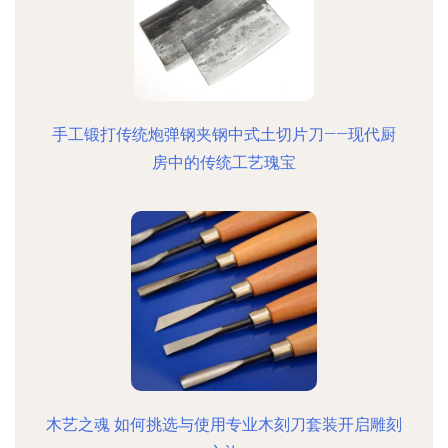
手工锻打传统炮弹钢夹钢中式土切片刀——现代厨
房中的传统工艺瑰宝
木艺之魂 如何挑选与使用专业木刻刀套装开启雕刻