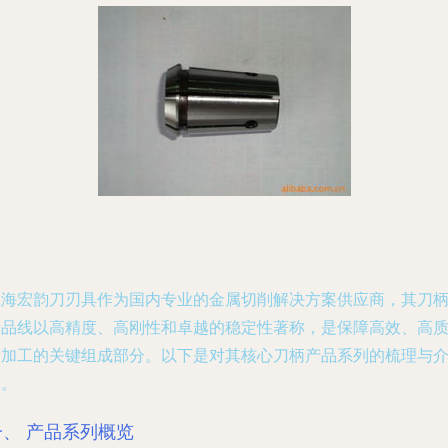
上海宏韵刀刃具作为国内专业的金属切削解决方案供应商，其刀
产品线以高精度、高刚性和卓越的稳定性著称，是保障高效、高
量加工的关键组成部分。以下是对其核心刀柄产品系列的梳理与
绍。
一、 产品系列概览