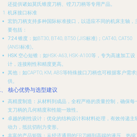
还提供诸如莫氏锥度刀柄、镗刀刀柄等专用产品。
机床接口标准
宏韵刀柄支持多种国际标准接口，以适应不同的机床主轴，
要包括：
7:24 锥度
：如BT30, BT40, BT50 (JIS标准)；CAT40, CAT50
(ANSI标准)。
HSK 空心短锥
：如HSK-A63, HSK-A100等，专为高速加工设
计，连接刚性和精度更高。
其他
：如CAPTO, KM, ABS等特殊接口刀柄也可根据客户需
供。
二、 核心优势与选型建议
高精度制造
：从材料到成品，全程严格的质量控制，确保每
支刀柄的几何精度和性能一致性。
卓越的刚性设计
：优化的结构设计和材料处理，有效传递主
动力，抵抗切削力变形。
丰富的产品矩阵
：从经济通用的ER刀柄到高端的液压、热缩