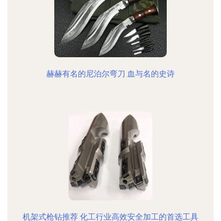
赫赫有名的尼泊尔弯刀 血与名的史诗
机架式枪钻推荐 化工行业高效安全加工的首选工具