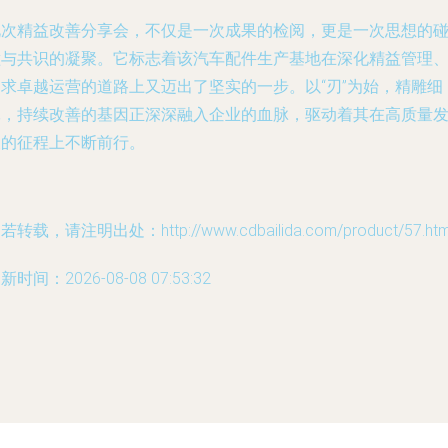
此次精益改善分享会，不仅是一次成果的检阅，更是一次思想的
撞与共识的凝聚。它标志着该汽车配件生产基地在深化精益管理
追求卓越运营的道路上又迈出了坚实的一步。以“刃”为始，精雕细
琢，持续改善的基因正深深融入企业的血脉，驱动着其在高质量
展的征程上不断前行。
若转载，请注明出处：http://www.cdbailida.com/product/57.htm
新时间：2026-08-08 07:53:32