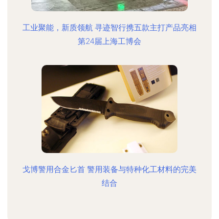
工业聚能，新质领航 寻迹智行携五款主打产品亮相
第24届上海工博会
戈博警用合金匕首 警用装备与特种化工材料的完美
结合